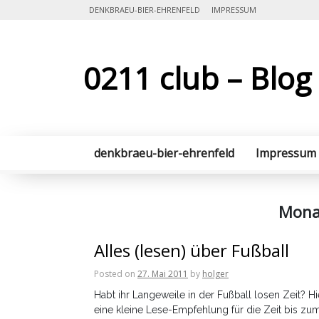
Skip
DENKBRAEU-BIER-EHRENFELD
IMPRESSUM
to
content
0211 club – Blog
denkbraeu-bier-ehrenfeld
Impressum
Mona
Alles (lesen) über Fußball
Posted on
27. Mai 2011
by
holger
Habt ihr Langeweile in der Fußball losen Zeit? Hi
eine kleine Lese-Empfehlung für die Zeit bis zu