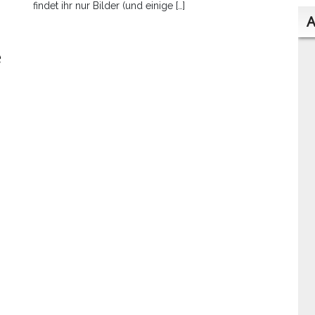
findet ihr nur Bilder (und einige […]
A
e