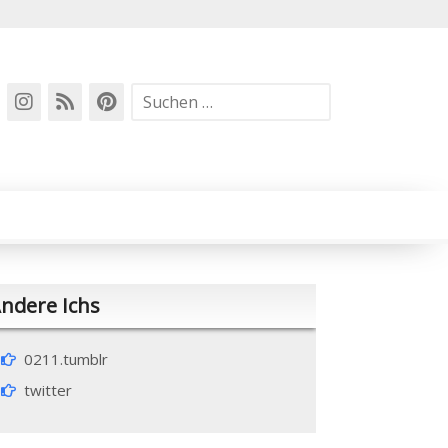
Suchen
nach:
ndere Ichs
0211.tumblr
twitter