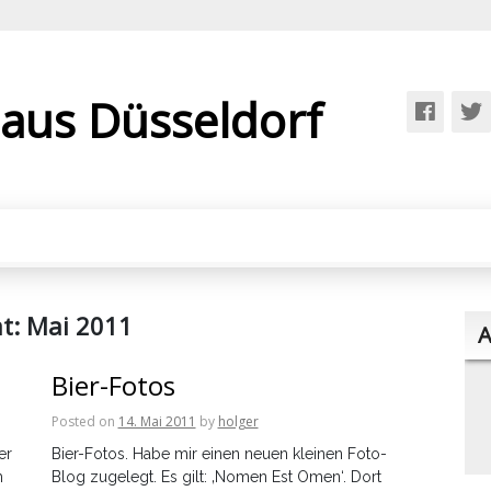
 aus Düsseldorf
t:
Mai 2011
A
Bier-Fotos
Posted on
14. Mai 2011
by
holger
er
Bier-Fotos. Habe mir einen neuen kleinen Foto-
m
Blog zugelegt. Es gilt: ‚Nomen Est Omen‘. Dort