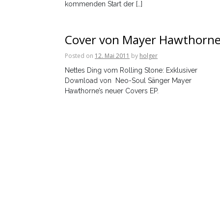
kommenden Start der […]
Cover von Mayer Hawthorn
Posted on
12. Mai 2011
by
holger
Nettes Ding vom Rolling Stone: Exklusiver
Download von Neo-Soul Sänger Mayer
Hawthorne’s neuer Covers EP.