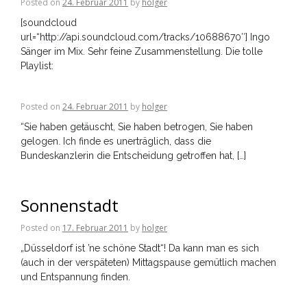
Posted on
24. Februar 2011
by
holger
[soundcloud
url=“http://api.soundcloud.com/tracks/10688670″] Ingo
Sänger im Mix. Sehr feine Zusammenstellung. Die tolle
Playlist:
Posted on
24. Februar 2011
by
holger
“Sie haben getäuscht, Sie haben betrogen, Sie haben
gelogen. Ich finde es unerträglich, dass die
Bundeskanzlerin die Entscheidung getroffen hat, […]
Sonnenstadt
Posted on
17. Februar 2011
by
holger
„Düsseldorf ist ’ne schöne Stadt“! Da kann man es sich
(auch in der verspäteten) Mittagspause gemütlich machen
und Entspannung finden.