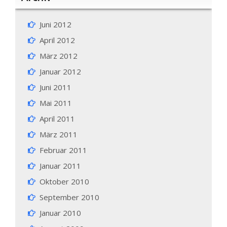
Juni 2012
April 2012
März 2012
Januar 2012
Juni 2011
Mai 2011
April 2011
März 2011
Februar 2011
Januar 2011
Oktober 2010
September 2010
Januar 2010