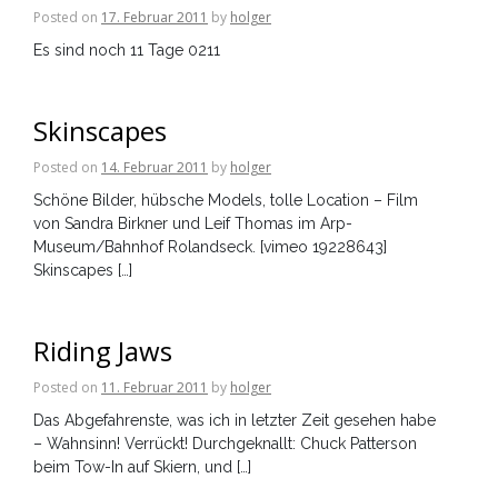
Posted on
17. Februar 2011
by
holger
Es sind noch 11 Tage 0211
Skinscapes
Posted on
14. Februar 2011
by
holger
Schöne Bilder, hübsche Models, tolle Location – Film
von Sandra Birkner und Leif Thomas im Arp-
Museum/Bahnhof Rolandseck. [vimeo 19228643]
Skinscapes […]
Riding Jaws
Posted on
11. Februar 2011
by
holger
Das Abgefahrenste, was ich in letzter Zeit gesehen habe
– Wahnsinn! Verrückt! Durchgeknallt: Chuck Patterson
beim Tow-In auf Skiern, und […]