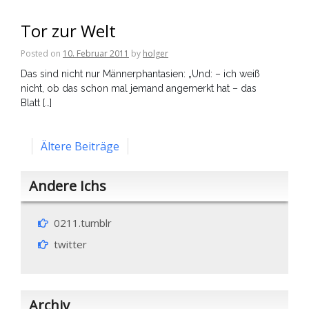
Tor zur Welt
Posted on
10. Februar 2011
by
holger
Das sind nicht nur Männerphantasien: „Und: – ich weiß
nicht, ob das schon mal jemand angemerkt hat – das
Blatt […]
Beitragsnavigation
Ältere Beiträge
Andere Ichs
0211.tumblr
twitter
Archiv