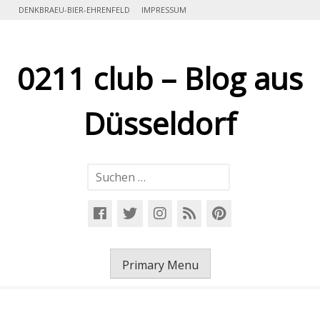
Skip
DENKBRAEU-BIER-EHRENFELD
IMPRESSUM
to
content
0211 club – Blog aus
Düsseldorf
Suchen
nach:
Primary Menu