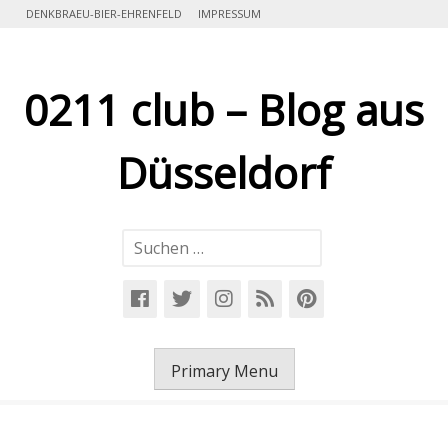
Skip
DENKBRAEU-BIER-EHRENFELD
IMPRESSUM
to
content
0211 club – Blog aus
Düsseldorf
Suchen
nach:
Primary Menu