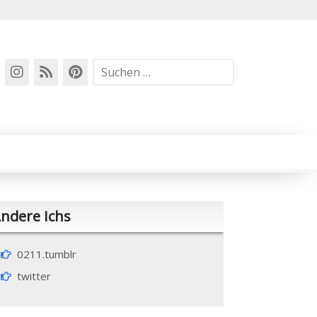
Suchen
nach:
ndere Ichs
0211.tumblr
twitter