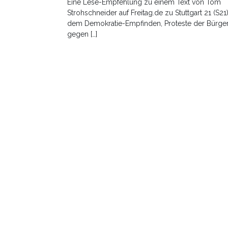
Eine Lese-Empfehlung zu einem Text von Tom
Strohschneider auf Freitag.de zu Stuttgart 21 (S21)
dem Demokratie-Empfinden, Proteste der Bürge
gegen […]