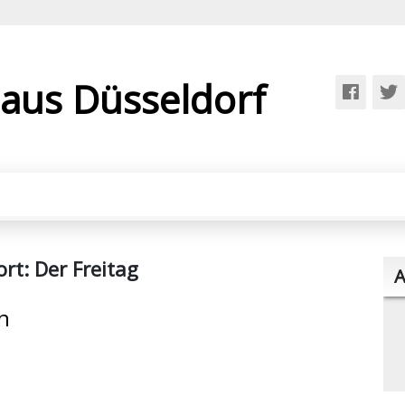
 aus Düsseldorf
ort:
Der Freitag
A
n