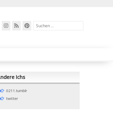
Suchen
nach:
ndere Ichs
0211.tumblr
twitter