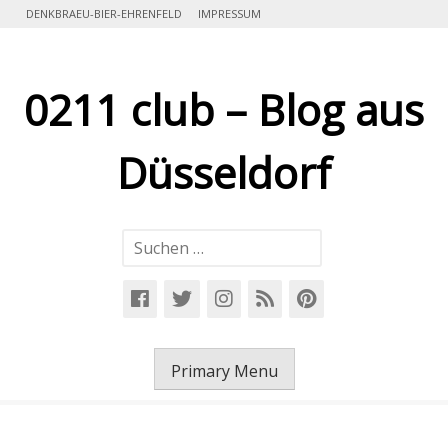
Skip
DENKBRAEU-BIER-EHRENFELD
IMPRESSUM
to
content
0211 club – Blog aus
Düsseldorf
Suchen
nach:
Primary Menu