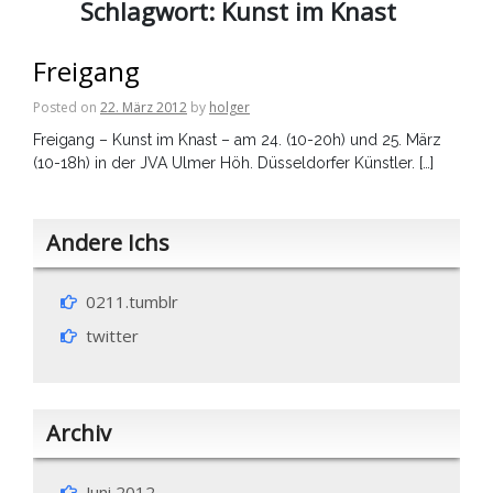
Schlagwort:
Kunst im Knast
Freigang
Posted on
22. März 2012
by
holger
Freigang – Kunst im Knast – am 24. (10-20h) und 25. März
(10-18h) in der JVA Ulmer Höh. Düsseldorfer Künstler. […]
Andere Ichs
0211.tumblr
twitter
Archiv
Juni 2012