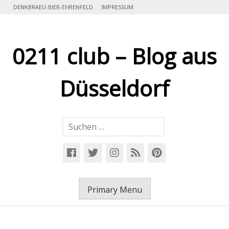
Skip
DENKBRAEU-BIER-EHRENFELD
IMPRESSUM
to
content
0211 club – Blog aus
Düsseldorf
Suchen
nach:
Primary Menu