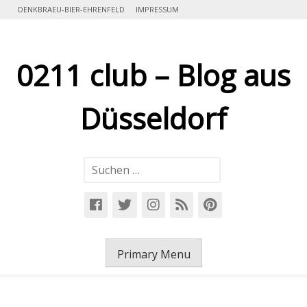
Skip
DENKBRAEU-BIER-EHRENFELD
IMPRESSUM
to
content
0211 club – Blog aus
Düsseldorf
Suchen
nach:
Primary Menu