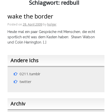
Schlagwort:
redbull
wake the border
Posted on
28. April 2009
by
holger
Heute mal ein paar Gespräche mit Menschen, die echt
sportlich echt was dem Kasten haben: Shawn Watson
und Colin Harrington. […]
Andere Ichs
0211.tumblr
twitter
Archiv