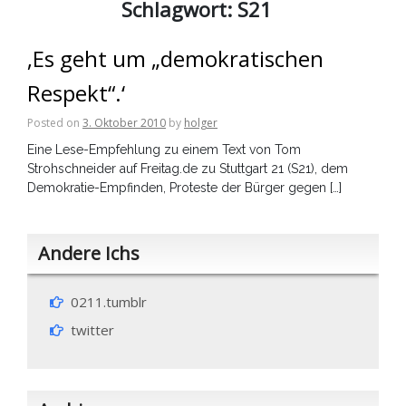
Schlagwort:
S21
‚Es geht um „demokratischen
Respekt“.‘
Posted on
3. Oktober 2010
by
holger
Eine Lese-Empfehlung zu einem Text von Tom
Strohschneider auf Freitag.de zu Stuttgart 21 (S21), dem
Demokratie-Empfinden, Proteste der Bürger gegen […]
Andere Ichs
0211.tumblr
twitter