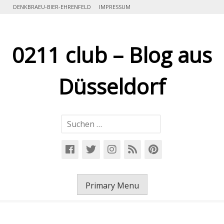
Skip
DENKBRAEU-BIER-EHRENFELD
IMPRESSUM
to
content
0211 club – Blog aus
Düsseldorf
Suchen
nach:
Primary Menu