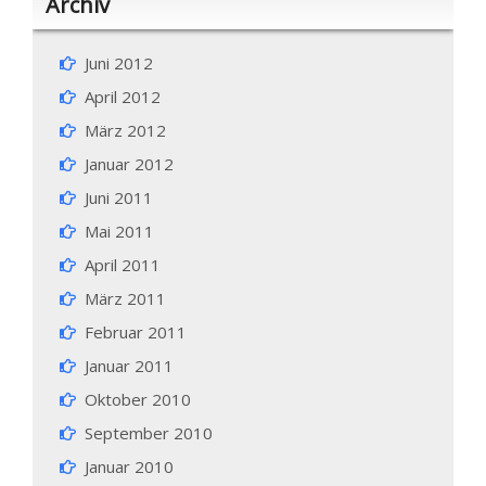
Archiv
Juni 2012
April 2012
März 2012
Januar 2012
Juni 2011
Mai 2011
April 2011
März 2011
Februar 2011
Januar 2011
Oktober 2010
September 2010
Januar 2010