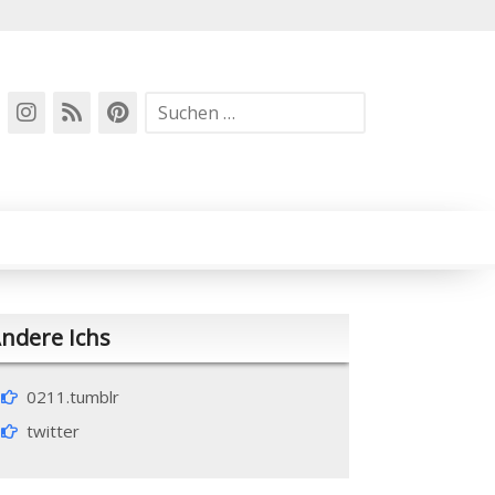
Suchen
nach:
ndere Ichs
0211.tumblr
twitter