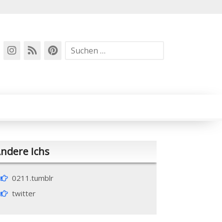
Suchen
nach:
ndere Ichs
0211.tumblr
twitter