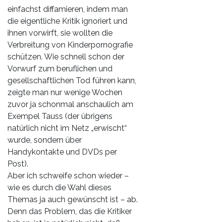
einfachst diffamieren, indem man
die eigentliche Kritik ignoriert und
ihnen vorwirft, sie wollten die
Verbreitung von Kinderpornografie
schützen. Wie schnell schon der
Vorwurf zum beruflichen und
gesellschaftlichen Tod führen kann,
zeigte man nur wenige Wochen
zuvor ja schonmal anschaulich am
Exempel Tauss (der übrigens
natürlich nicht im Netz „erwischt“
wurde, sondern über
Handykontakte und DVDs per
Post).
Aber ich schweife schon wieder –
wie es durch die Wahl dieses
Themas ja auch gewünscht ist – ab.
Denn das Problem, das die Kritiker