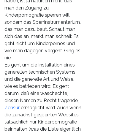
haben, ist ja natürlich nicht, daß
man den Zugang zu
Kinderpornografie sperren will,
sondern das Sperrinstrumentarium,
das man dazu baut. Schaut man
sich das an, merkt man schnell: Es
geht nicht um Kinderpornos und
wie man dagegen vorgeht. Ging es
nie.
Es geht um die Installation eines
generellen technischen Systems
und die generelle Art und Weise,
wie es betrieben wird: Es geht
darum, daß eine waschechte,
diesen Namen zu Recht tragende,
Zensur
ermöglicht wird. Auch wenn
die zunächst gesperrten Websites
tatsächlich nur Kinderpornografie
beinhalten (was die Liste eigentlich