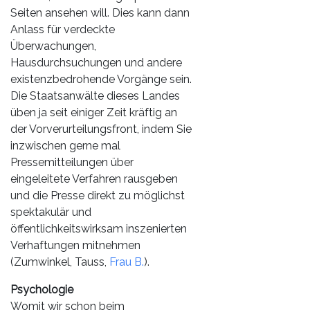
Seiten ansehen will. Dies kann dann
Anlass für verdeckte
Überwachungen,
Hausdurchsuchungen und andere
existenzbedrohende Vorgänge sein.
Die Staatsanwälte dieses Landes
üben ja seit einiger Zeit kräftig an
der Vorverurteilungsfront, indem Sie
inzwischen gerne mal
Pressemitteilungen über
eingeleitete Verfahren rausgeben
und die Presse direkt zu möglichst
spektakulär und
öffentlichkeitswirksam inszenierten
Verhaftungen mitnehmen
(Zumwinkel, Tauss,
Frau B.
).
Psychologie
Womit wir schon beim