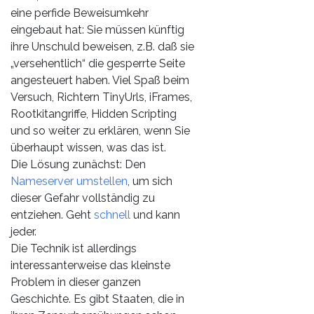
eine perfide Beweisumkehr
eingebaut hat: Sie müssen künftig
ihre Unschuld beweisen, z.B. daß sie
„versehentlich“ die gesperrte Seite
angesteuert haben. Viel Spaß beim
Versuch, Richtern TinyUrls, iFrames,
Rootkitangriffe, Hidden Scripting
und so weiter zu erklären, wenn Sie
überhaupt wissen, was das ist.
Die Lösung zunächst: Den
Nameserver umstellen
, um sich
dieser Gefahr vollständig zu
entziehen. Geht
schnell
und kann
jeder.
Die Technik ist allerdings
interessanterweise das kleinste
Problem in dieser ganzen
Geschichte. Es gibt Staaten, die in