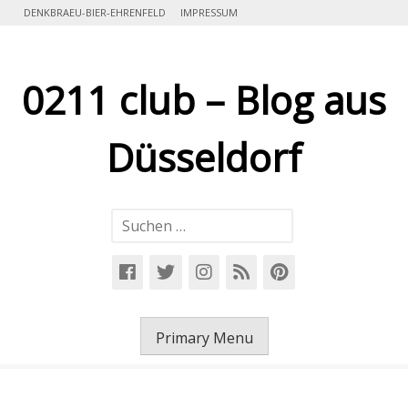
Skip
DENKBRAEU-BIER-EHRENFELD
IMPRESSUM
to
content
0211 club – Blog aus
Düsseldorf
Suchen
nach:
Primary Menu