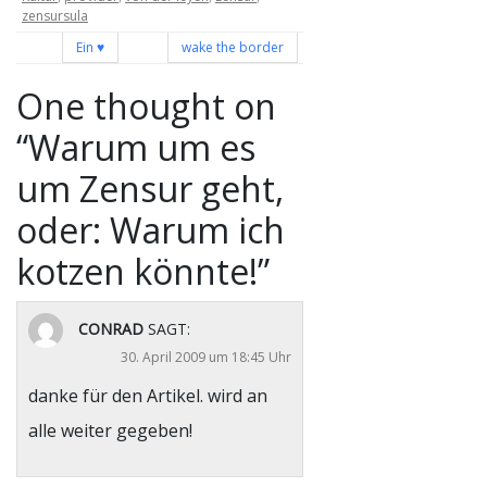
zensursula
Beitragsnavigation
Ein ♥
wake the border
One thought on
“
Warum um es
um Zensur geht,
oder: Warum ich
kotzen könnte!
”
CONRAD
SAGT:
30. April 2009 um 18:45 Uhr
danke für den Artikel. wird an
alle weiter gegeben!