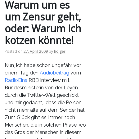
Warum um es
um Zensur geht,
oder: Warum ich
kotzen könnte!
Posted on
27. April 2009
by
holger
Nun, ich habe schon ungefähr vor
einem Tag den
Audiobeitrag
vom
RadioEins
RBB Interview mit
Bundesministerin von der Leyen
durch die Twitter-Welt geschickt
und mir gedacht, dass die Person
nicht mehr alle auf dem Sender hat.
Zum Glück gibt es immer noch
Menschen, die in solchen Phase, wo
das Gros der Menschen in diesem