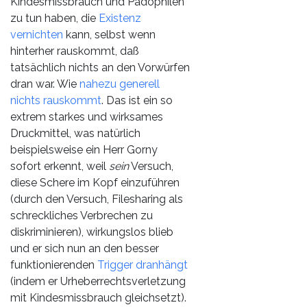
Kindesmissbrauch und Pädophilen
zu tun haben, die
Existenz
vernichten
kann, selbst wenn
hinterher rauskommt, daß
tatsächlich nichts an den Vorwürfen
dran war. Wie
nahezu generell
nichts rauskommt
. Das ist ein so
extrem starkes und wirksames
Druckmittel, was natürlich
beispielsweise ein Herr Gorny
sofort erkennt, weil
sein
Versuch,
diese Schere im Kopf einzuführen
(durch den Versuch, Filesharing als
schreckliches Verbrechen zu
diskriminieren), wirkungslos blieb
und er sich nun an den besser
funktionierenden
Trigger dranhängt
(indem er Urheberrechtsverletzung
mit Kindesmissbrauch gleichsetzt).