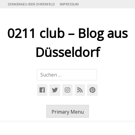
Skip
DENKBRAEU-BIER-EHRENFELD
IMPRESSUM
to
content
0211 club – Blog aus
Düsseldorf
Suchen
nach:
Primary Menu