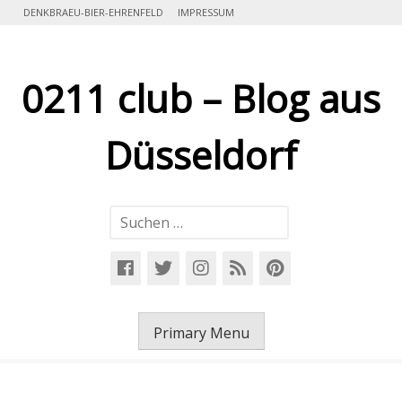
Skip
DENKBRAEU-BIER-EHRENFELD
IMPRESSUM
to
content
0211 club – Blog aus
Düsseldorf
Suchen
nach:
Primary Menu