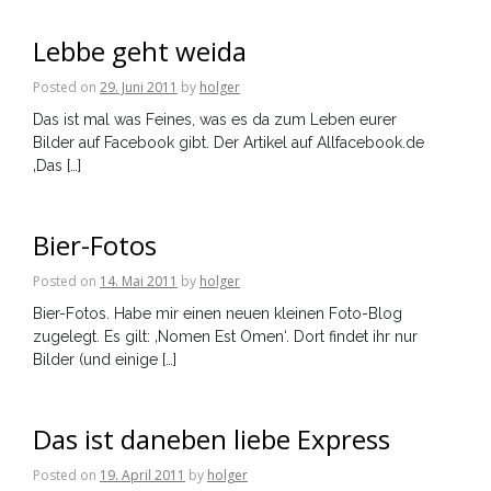
Lebbe geht weida
Posted on
29. Juni 2011
by
holger
Das ist mal was Feines, was es da zum Leben eurer
Bilder auf Facebook gibt. Der Artikel auf Allfacebook.de
‚Das […]
Bier-Fotos
Posted on
14. Mai 2011
by
holger
Bier-Fotos. Habe mir einen neuen kleinen Foto-Blog
zugelegt. Es gilt: ‚Nomen Est Omen‘. Dort findet ihr nur
Bilder (und einige […]
Das ist daneben liebe Express
Posted on
19. April 2011
by
holger