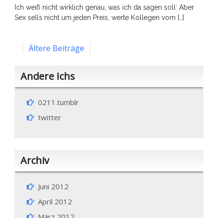
Ich weiß nicht wirklich genau, was ich da sagen soll: Aber
Sex sells nicht um jeden Preis, werte Kollegen vom […]
Beitragsnavigation
Ältere Beiträge
Andere Ichs
0211.tumblr
twitter
Archiv
Juni 2012
April 2012
März 2012