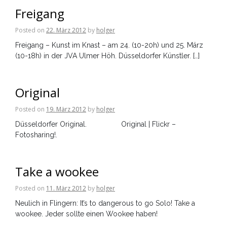
Freigang
Posted on
22. März 2012
by
holger
Freigang – Kunst im Knast – am 24. (10-20h) und 25. März
(10-18h) in der JVA Ulmer Höh. Düsseldorfer Künstler. […]
Original
Posted on
19. März 2012
by
holger
Düsseldorfer Original. Original | Flickr –
Fotosharing!.
Take a wookee
Posted on
11. März 2012
by
holger
Neulich in Flingern: It’s to dangerous to go Solo! Take a
wookee. Jeder sollte einen Wookee haben!