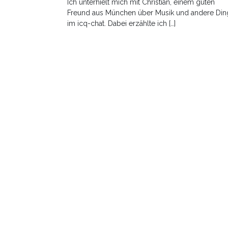
Ich unterhielt mich mit Christian, einem guten
Freund aus München über Musik und andere Din
im icq-chat. Dabei erzählte ich […]