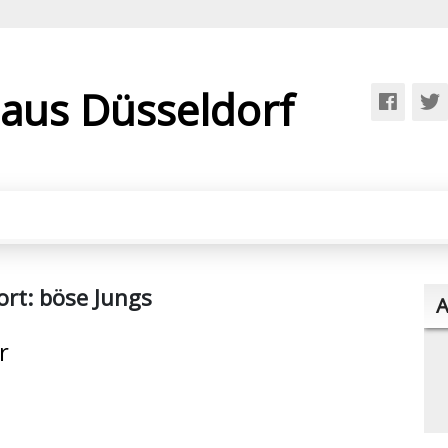
 aus Düsseldorf
ort:
böse Jungs
A
r