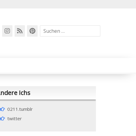
Suchen
nach:
ndere Ichs
0211.tumblr
twitter