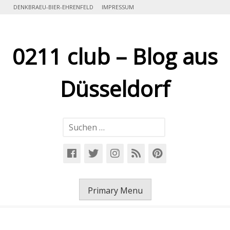
Skip
DENKBRAEU-BIER-EHRENFELD
IMPRESSUM
to
content
0211 club – Blog aus
Düsseldorf
Suchen
nach:
Primary Menu