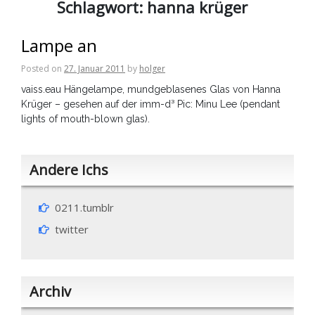
Schlagwort:
hanna krüger
Lampe an
Posted on
27. Januar 2011
by
holger
vaiss.eau Hängelampe, mundgeblasenes Glas von Hanna
Krüger – gesehen auf der imm-d³ Pic: Minu Lee (pendant
lights of mouth-blown glas).
Andere Ichs
0211.tumblr
twitter
Archiv