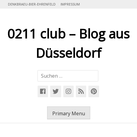
Skip
DENKBRAEU-BIER-EHRENFELD
IMPRESSUM
to
content
0211 club – Blog aus
Düsseldorf
Suchen
nach:
Primary Menu