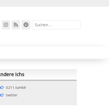
Suchen
nach:
ndere Ichs
0211.tumblr
twitter