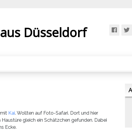
 aus Düsseldorf
A
 mit
Kai
. Wollten auf Foto-Safari. Dort und hier
en Haustüre gleich ein Schätzchen gefunden. Dabei
ms Ecke.