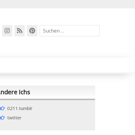
Suchen
nach:
ndere Ichs
0211.tumblr
twitter