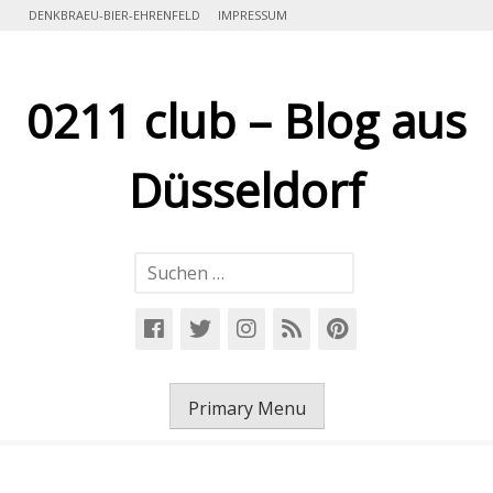
Skip
DENKBRAEU-BIER-EHRENFELD
IMPRESSUM
to
content
0211 club – Blog aus
Düsseldorf
Suchen
nach:
Primary Menu