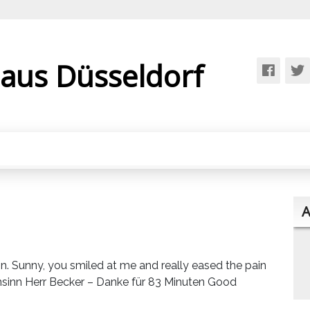
 aus Düsseldorf
A
ain. Sunny, you smiled at me and really eased the pain
ahnsinn Herr Becker – Danke für 83 Minuten Good