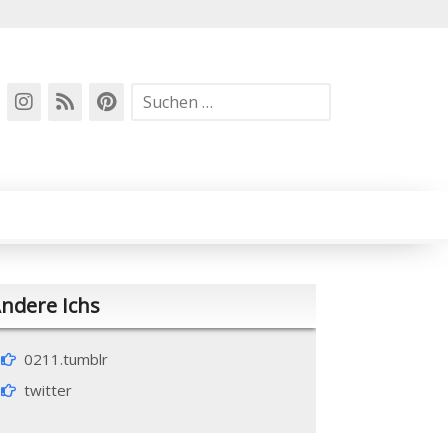
Suchen
nach:
ndere Ichs
0211.tumblr
twitter