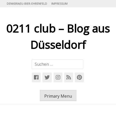
Skip
DENKBRAEU-BIER-EHRENFELD
IMPRESSUM
to
content
0211 club – Blog aus
Düsseldorf
Suchen
nach:
Primary Menu