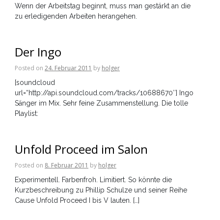
Wenn der Arbeitstag beginnt, muss man gestärkt an die
zu erledigenden Arbeiten herangehen.
Der Ingo
Posted on
24. Februar 2011
by
holger
[soundcloud
url=“http://api.soundcloud.com/tracks/10688670″] Ingo
Sänger im Mix. Sehr feine Zusammenstellung. Die tolle
Playlist:
Unfold Proceed im Salon
Posted on
8. Februar 2011
by
holger
Experimentell. Farbenfroh. Limitiert. So könnte die
Kurzbeschreibung zu Phillip Schulze und seiner Reihe
Cause Unfold Proceed I bis V lauten. […]