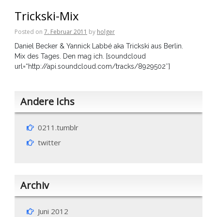
Trickski-Mix
Posted on
7. Februar 2011
by
holger
Daniel Becker & Yannick Labbé aka Trickski aus Berlin.
Mix des Tages. Den mag ich. [soundcloud
url=“http://api.soundcloud.com/tracks/8929502″]
Andere Ichs
0211.tumblr
twitter
Archiv
Juni 2012