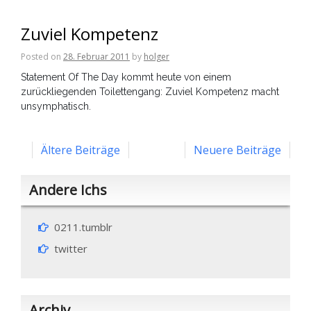
Zuviel Kompetenz
Posted on
28. Februar 2011
by
holger
Statement Of The Day kommt heute von einem
zurückliegenden Toilettengang: Zuviel Kompetenz macht
unsymphatisch.
Beitragsnavigation
Ältere Beiträge
Neuere Beiträge
Andere Ichs
0211.tumblr
twitter
Archiv