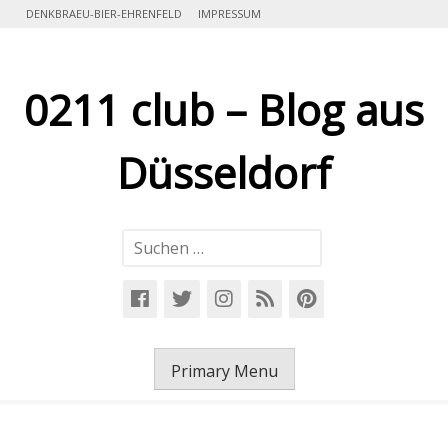
Skip
DENKBRAEU-BIER-EHRENFELD
IMPRESSUM
to
content
0211 club – Blog aus
Düsseldorf
Suchen
nach:
Primary Menu