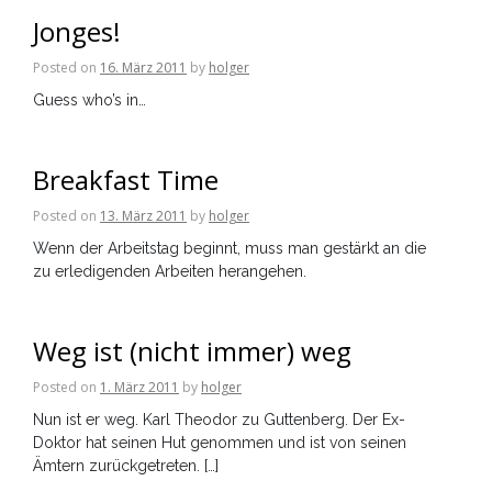
Jonges!
Posted on
16. März 2011
by
holger
Guess who’s in…
Breakfast Time
Posted on
13. März 2011
by
holger
Wenn der Arbeitstag beginnt, muss man gestärkt an die
zu erledigenden Arbeiten herangehen.
Weg ist (nicht immer) weg
Posted on
1. März 2011
by
holger
Nun ist er weg. Karl Theodor zu Guttenberg. Der Ex-
Doktor hat seinen Hut genommen und ist von seinen
Ämtern zurückgetreten. […]