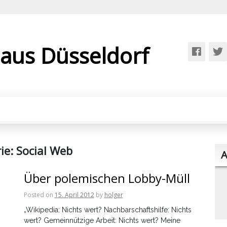
 aus Düsseldorf
ie:
Social Web
A
Über polemischen Lobby-Müll
Posted on
15. April 2012
by
holger
„Wikipedia: Nichts wert? Nachbarschaftshilfe: Nichts
wert? Gemeinnützige Arbeit: Nichts wert? Meine