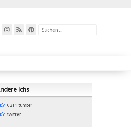
Suchen
nach:
ndere Ichs
0211.tumblr
twitter