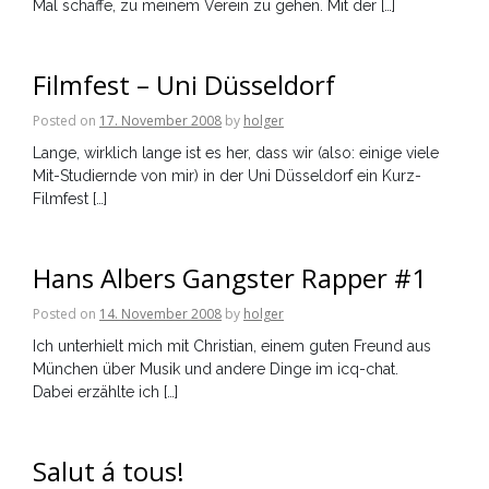
Mal schaffe, zu meinem Verein zu gehen. Mit der […]
Filmfest – Uni Düsseldorf
Posted on
17. November 2008
by
holger
Lange, wirklich lange ist es her, dass wir (also: einige viele
Mit-Studiernde von mir) in der Uni Düsseldorf ein Kurz-
Filmfest […]
Hans Albers Gangster Rapper #1
Posted on
14. November 2008
by
holger
Ich unterhielt mich mit Christian, einem guten Freund aus
München über Musik und andere Dinge im icq-chat.
Dabei erzählte ich […]
Salut á tous!