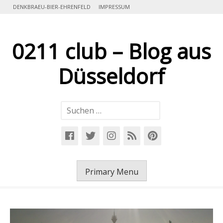
Skip
DENKBRAEU-BIER-EHRENFELD
IMPRESSUM
to
content
0211 club – Blog aus
Düsseldorf
Suchen
nach:
Primary Menu